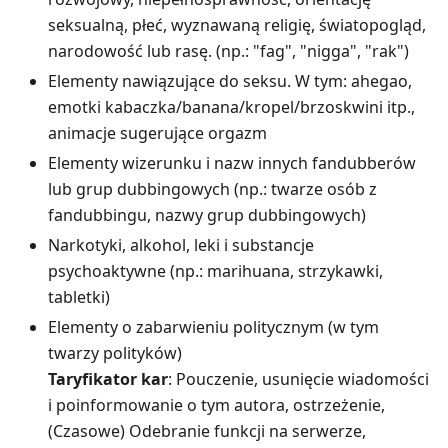
seksualną, płeć, wyznawaną religię, światopogląd,
narodowość lub rasę. (np.: "fag", "nigga", "rak")
Elementy nawiązujące do seksu. W tym: ahegao,
emotki kabaczka/banana/kropel/brzoskwini itp.,
animacje sugerujące orgazm
Elementy wizerunku i nazw innych fandubberów
lub grup dubbingowych (np.: twarze osób z
fandubbingu, nazwy grup dubbingowych)
Narkotyki, alkohol, leki i substancje
psychoaktywne (np.: marihuana, strzykawki,
tabletki)
Elementy o zabarwieniu politycznym (w tym
twarzy polityków)
Taryfikator kar
: Pouczenie, usunięcie wiadomości
i poinformowanie o tym autora, ostrzeżenie,
(Czasowe) Odebranie funkcji na serwerze,