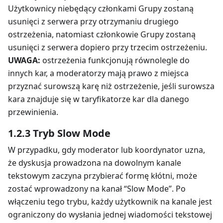
Użytkownicy niebędący członkami Grupy zostaną
usunięci z serwera przy otrzymaniu drugiego
ostrzeżenia, natomiast członkowie Grupy zostaną
usunięci z serwera dopiero przy trzecim ostrzeżeniu.
UWAGA:
ostrzeżenia funkcjonują równolegle do
innych kar, a moderatorzy mają prawo z miejsca
przyznać surowszą karę niż ostrzeżenie, jeśli surowsza
kara znajduje się w taryfikatorze kar dla danego
przewinienia.
1.2.3 Tryb Slow Mode
W przypadku, gdy moderator lub koordynator uzna,
że dyskusja prowadzona na dowolnym kanale
tekstowym zaczyna przybierać formę kłótni, może
zostać wprowadzony na kanał “Slow Mode”. Po
włączeniu tego trybu, każdy użytkownik na kanale jest
ograniczony do wysłania jednej wiadomości tekstowej