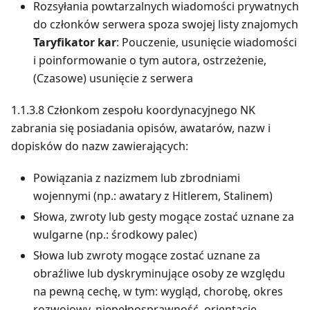
Rozsyłania powtarzalnych wiadomości prywatnych
do członków serwera spoza swojej listy znajomych
Taryfikator kar
: Pouczenie, usunięcie wiadomości
i poinformowanie o tym autora, ostrzeżenie,
(Czasowe) usunięcie z serwera
1.1.3.8 Członkom zespołu koordynacyjnego NK
zabrania się posiadania opisów, awatarów, nazw i
dopisków do nazw zawierających:
Powiązania z nazizmem lub zbrodniami
wojennymi (np.: awatary z Hitlerem, Stalinem)
Słowa, zwroty lub gesty mogące zostać uznane za
wulgarne (np.: środkowy palec)
Słowa lub zwroty mogące zostać uznane za
obraźliwe lub dyskryminujące osoby ze względu
na pewną cechę, w tym: wygląd, chorobę, okres
rozwojowy, niepełnosprawność, orientację