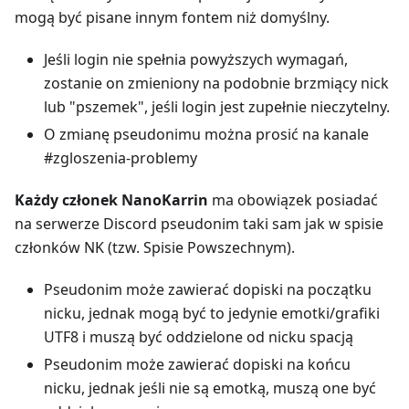
mogą być pisane innym fontem niż domyślny.
Jeśli login nie spełnia powyższych wymagań,
zostanie on zmieniony na podobnie brzmiący nick
lub "pszemek", jeśli login jest zupełnie nieczytelny.
O zmianę pseudonimu można prosić na kanale
#zgloszenia-problemy
Każdy członek NanoKarrin
ma obowiązek posiadać
na serwerze Discord pseudonim taki sam jak w spisie
członków NK (tzw. Spisie Powszechnym).
Pseudonim może zawierać dopiski na początku
nicku, jednak mogą być to jedynie emotki/grafiki
UTF8 i muszą być oddzielone od nicku spacją
Pseudonim może zawierać dopiski na końcu
nicku, jednak jeśli nie są emotką, muszą one być