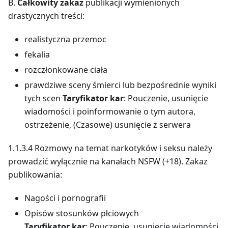
B.
Całkowity zakaz
publikacji wymienionych
drastycznych treści:
realistyczna przemoc
fekalia
rozczłonkowane ciała
prawdziwe sceny śmierci lub bezpośrednie wyniki
tych scen
Taryfikator kar
: Pouczenie, usunięcie
wiadomości i poinformowanie o tym autora,
ostrzeżenie, (Czasowe) usunięcie z serwera
1.1.3.4 Rozmowy na temat narkotyków i seksu należy
prowadzić wyłącznie na kanałach NSFW (+18). Zakaz
publikowania:
Nagości i pornografii
Opisów stosunków płciowych
Taryfikator kar
: Pouczenie, usunięcie wiadomości