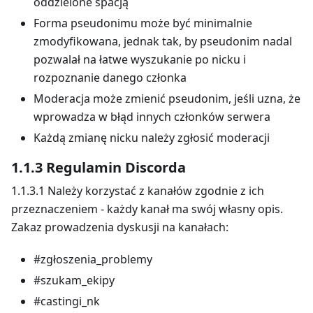
oddzielone spacją
Forma pseudonimu może być minimalnie
zmodyfikowana, jednak tak, by pseudonim nadal
pozwalał na łatwe wyszukanie po nicku i
rozpoznanie danego członka
Moderacja może zmienić pseudonim, jeśli uzna, że
wprowadza w błąd innych członków serwera
Każdą zmianę nicku należy zgłosić moderacji
1.1.3 Regulamin Discorda
1.1.3.1 Należy korzystać z kanałów zgodnie z ich
przeznaczeniem - każdy kanał ma swój własny opis.
Zakaz prowadzenia dyskusji na kanałach:
#zgłoszenia_problemy
#szukam_ekipy
#castingi_nk