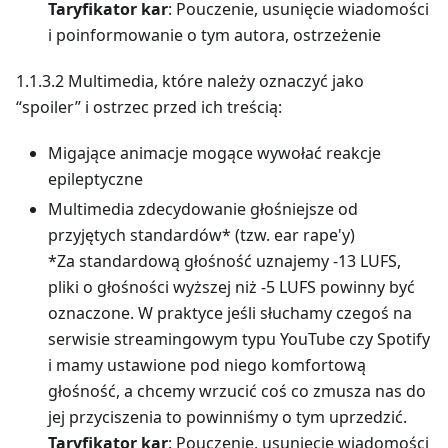
Taryfikator kar
: Pouczenie, usunięcie wiadomości
i poinformowanie o tym autora, ostrzeżenie
1.1.3.2 Multimedia, które należy oznaczyć jako
“spoiler” i ostrzec przed ich treścią:
Migające animacje mogące wywołać reakcje
epileptyczne
Multimedia zdecydowanie głośniejsze od
przyjętych standardów* (tzw. ear rape'y)
*Za standardową głośność uznajemy -13 LUFS,
pliki o głośności wyższej niż -5 LUFS powinny być
oznaczone. W praktyce jeśli słuchamy czegoś na
serwisie streamingowym typu YouTube czy Spotify
i mamy ustawione pod niego komfortową
głośność, a chcemy wrzucić coś co zmusza nas do
jej przyciszenia to powinniśmy o tym uprzedzić.
Taryfikator kar
: Pouczenie, usunięcie wiadomości